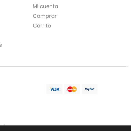
Mi cuenta
Comprar
Carrito
s
uniones