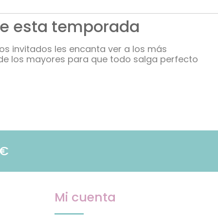
 de esta temporada
los invitados les encanta ver a los más
s de los mayores para que todo salga perfecto
9€
Mi cuenta