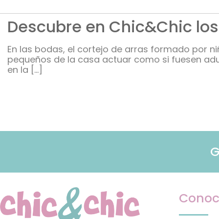
Descubre en Chic&Chic los
En las bodas, el cortejo de arras formado por ni
pequeños de la casa actuar como si fuesen adult
en la […]
G
Conoc