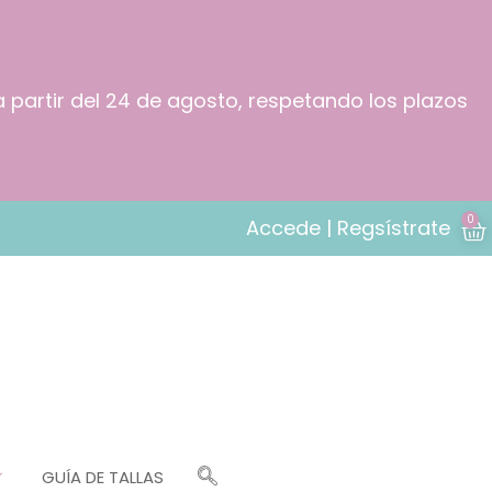
a partir del 24 de agosto, respetando los plazos
0
Accede | Regsístrate
GUÍA DE TALLAS