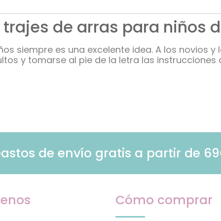
 trajes de arras para niños
ños siempre es una excelente idea. A los novios y 
os y tomarse al pie de la letra las instruccione
astos de envío gratis a partir de 6
enos
Cómo comprar