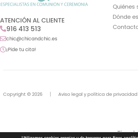
Quiénes
Dónde e
ATENCIÓN AL CLIENTE
Contact
916 413 513
chic@chicandchic.es
¡Pide tu cita!
Copyright © 2026
Aviso legal y política de privacidad
Tienda
Utilizamos cookies propias y de terceros para fines analít