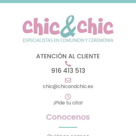
ATENCIÓN AL CLIENTE
916 413 513
chic@chicandchic.es
¡Pide tu cita!
Conocenos