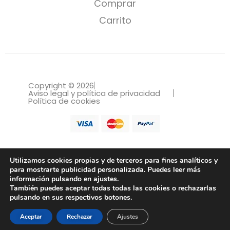
Comprar
Carrito
Copyright © 2026
Aviso legal y política de privacidad
Política de cookies
Utilizamos cookies propias y de terceros para fines analíticos y
para mostrarte publicidad personalizada. Puedes leer más
información pulsando en ajustes.
Tienda de trajes, vestidos para bautizos
También puedes aceptar todas todas las cookies o rechazarlas
y comuniones
pulsando en sus respectivos botones.
Aceptar
Rechazar
Ajustes