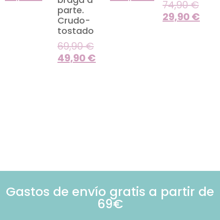
74,90
€
parte.
29,90
€
Crudo-
tostado
69,90
€
49,90
€
Gastos de envío gratis a partir de
69€