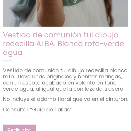
Vestido de comunión tul dibujo
redecilla ALBA. Blanco roto-verde
agua
Vestido de comunión tul dibujo redecilla blanco
roto . Lleva unas originales y bonitas mangas,
con un escote acabado en volante en tono
verde agua, al igual que la con lazada trasera.
No incluye el adorno floral que va en el cinturón.
Consultar “Guía de Tallas”
Pedir cita