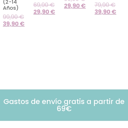
(2-14
69,90
€
79,90
€
29,90
€
Años)
29,90
€
39,90
€
99,90
€
39,90
€
Gastos de envío gratis a partir de
69€