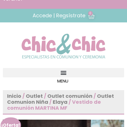
0
Accede | Regsístrate
Inicio
/
Outlet
/
Outlet comunión
/
Outlet
Comunion Niña
/
Elaya
/ Vestido de
comunión MARTINA MF
¡Oferta!