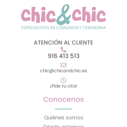
ATENCIÓN AL CLIENTE
916 413 513
chic@chicandchic.es
¡Pide tu cita!
Conocenos
Quiénes somos
Dónde estamos