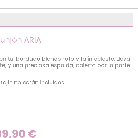
unión ARIA
 tul bordado blanco roto y fajín celeste. Lleva
, y una preciosa espalda, abierta por la parte
fajín no están incluidos.
99,90
€