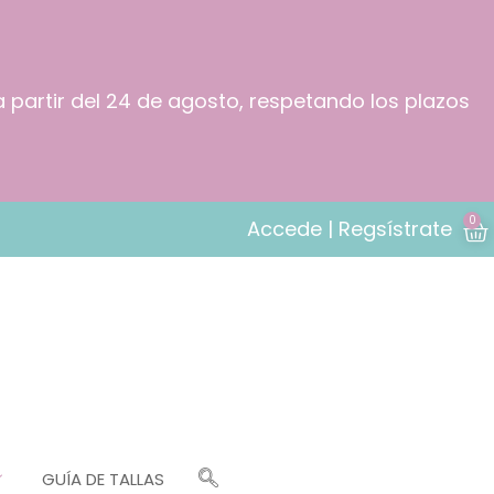
a partir del 24 de agosto, respetando los plazos
0
Accede | Regsístrate
GUÍA DE TALLAS