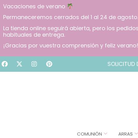
Vacaciones de verano
Permaneceremos cerrados del 1 al 24 de agosto
La tienda online seguirá abierta, pero los pedid
habituales de entrega.
¡Gracias por vuestra comprensión y feliz verano
SOLICITUD 
COMUNIÓN
ARRAS