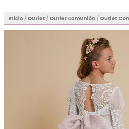
Inicio
/
Outlet
/
Outlet comunión
/
Outlet Co