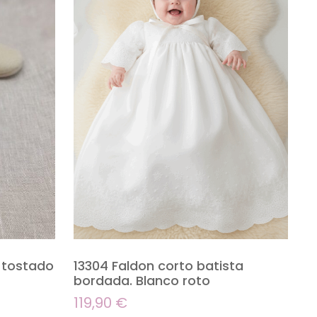
 tostado
13304 Faldon corto batista
bordada. Blanco roto
119,90
€