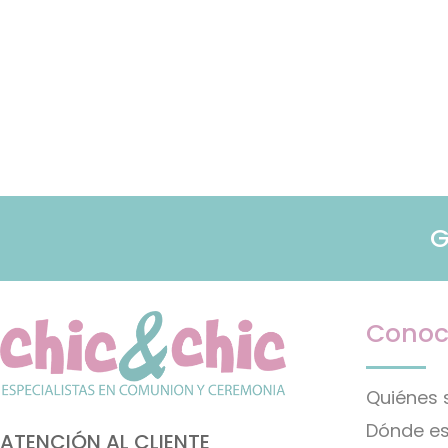
G
Conoc
Quiénes
Dónde e
ATENCIÓN AL CLIENTE