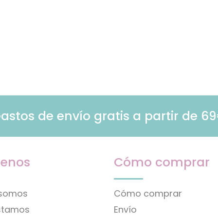
astos de envío gratis a partir de 6
enos
Cómo comprar
 somos
Cómo comprar
stamos
Envío