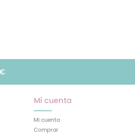
9€
Mi cuenta
Mi cuenta
Comprar