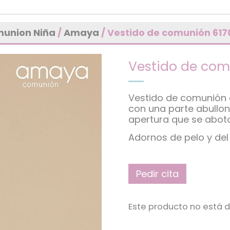
munion Niña
/
Amaya
/ Vestido de comunión 61
Vestido de com
Vestido de comunión 
con una parte abullon
apertura que se aboton
Adornos de pelo y del 
Pedir cita
Este producto no está d