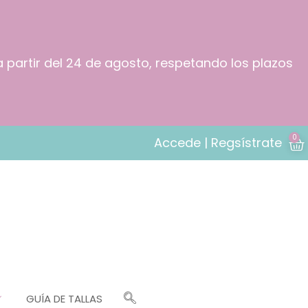
a partir del 24 de agosto, respetando los plazos
0
Accede | Regsístrate
GUÍA DE TALLAS