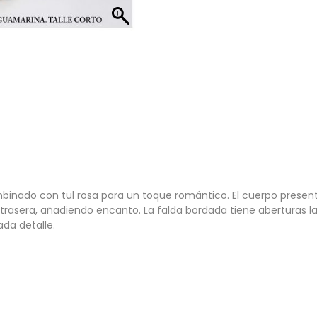
binado con tul rosa para un toque romántico. El cuerpo present
e trasera, añadiendo encanto. La falda bordada tiene aberturas l
da detalle.