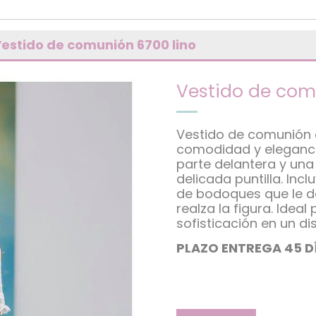
Vestido de comunión 6700 lino
Vestido de com
Vestido de comunión e
comodidad y eleganci
parte delantera y un
delicada puntilla. Inc
de bodoques que le da
realza la figura. Idea
sofisticación en un d
PLAZO ENTREGA 45 D