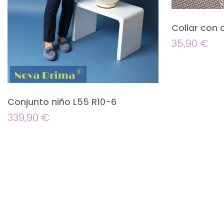
Collar con 
35,90
€
Conjunto niño L55 R10-6
339,90
€