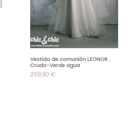
Vestido de comunión LEONOR .
Crudo-Verde agua
259,90
€