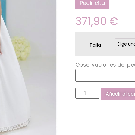
Pedir cita
371,90
€
Talla
Observaciones del pe
Añadir al ca