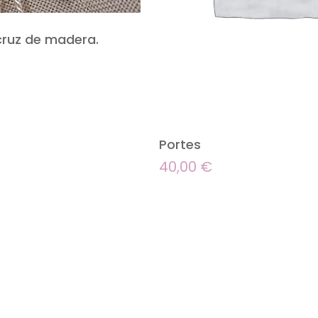
cruz de madera.
Portes
40,00
€