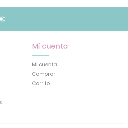
9€
Mi cuenta
Mi cuenta
Comprar
Carrito
s