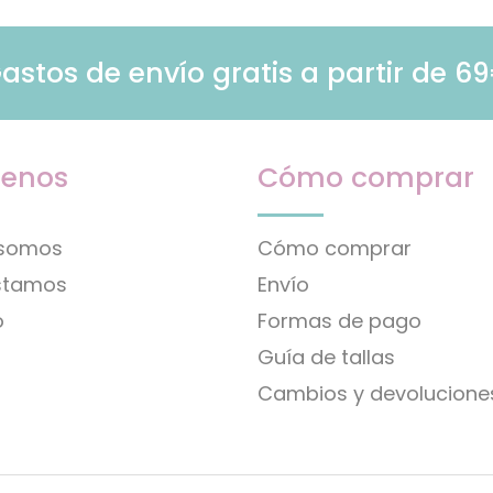
astos de envío gratis a partir de 6
enos
Cómo comprar
 somos
Cómo comprar
stamos
Envío
o
Formas de pago
Guía de tallas
Cambios y devolucione