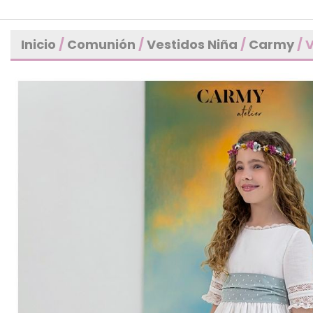
Inicio
/
Comunión
/
Vestidos Niña
/
Carmy
/ 