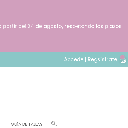
a partir del 24 de agosto, respetando los plazos
0
Accede | Regsístrate
GUÍA DE TALLAS