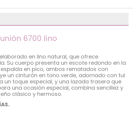
unión 6700 lino
laborado en lino natural, que ofrece
a. Su cuerpo presenta un escote redondo en la
a espalda en pico, ambos rematados con
luye un cinturón en tono verde, adornado con tul
 un toque especial, y una lazada trasera que
l para una ocasión especial, combina sencillez y
iseño clásico y hermoso.
ÍAS.