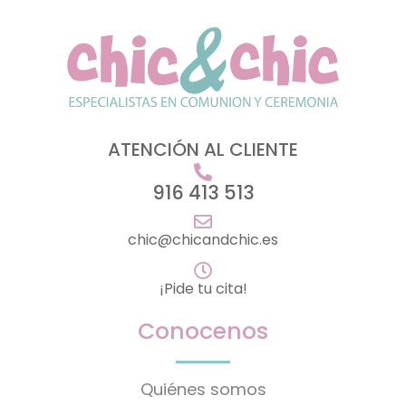
ATENCIÓN AL CLIENTE
916 413 513
chic@chicandchic.es
¡Pide tu cita!
Conocenos
Quiénes somos