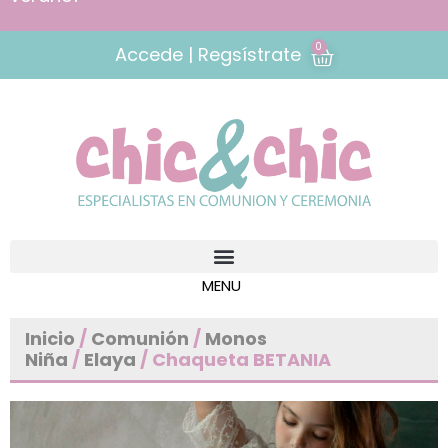
0
Accede | Regsístrate
Inicio
/
Comunión
/
Monos
Niña
/
Elaya
/ Chaqueta BETANIA