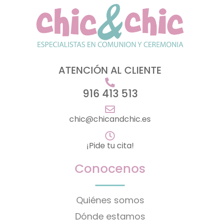
ATENCIÓN AL CLIENTE
916 413 513
chic@chicandchic.es
¡Pide tu cita!
Conocenos
Quiénes somos
Dónde estamos