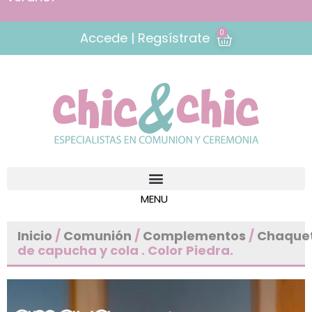
0
Accede | Regsístrate
Inicio
/
Comunión
/
Complementos
/
Chaque
de capucha y cola . Color Piedra.