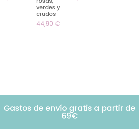
rosas,
verdes y
crudos
44,90
€
Gastos de envío gratis a partir de
69€