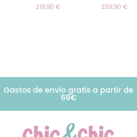
219,90
€
259,90
€
Gastos de envío gratis a partir de
69€