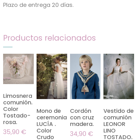
Plazo de entrega 20 días.
Productos relacionados
Limosnera
comunión.
Color
Mono de
Cordón
Vestido de
Tostado-
ceremonia
con cruz
comunión
rosa.
LUCÍA .
madera.
LEONOR
Color
LINO
35,90
€
34,90
€
Crudo
TOSTADO.