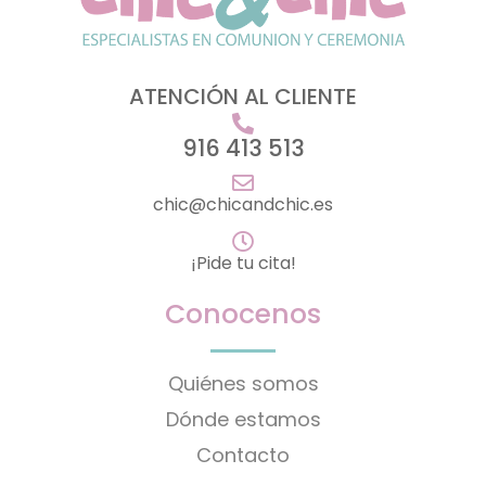
ATENCIÓN AL CLIENTE
916 413 513
chic@chicandchic.es
¡Pide tu cita!
Conocenos
Quiénes somos
Dónde estamos
Contacto