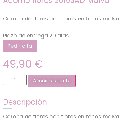
Adorno flores 26103AD Malva
Corona de flores con flores en tonos malva
Plazo de entrega 20 días.
Pedir cita
49,90
€
Añadir al carrito
Descripción
Corona de flores con flores en tonos malva