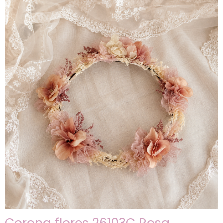
Corona flores 26103C Rosa