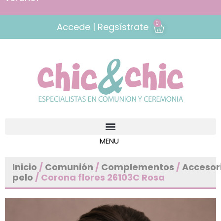
0
Accede | Regsístrate
Inicio
/
Comunión
/
Complementos
/
Accesor
pelo
/ Corona flores 26103C Rosa