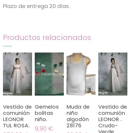
Plazo de entrega 20 días.
Productos relacionados
Vestido de
Gemelos
Muda de
Vestido de
comunión
bolitas
niño
comunión
LEONOR
niño.
algodón
LEONOR .
TUL ROSA.
28176
Crudo-
9,90
€
Verde