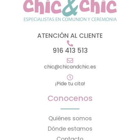
ATENCIÓN AL CLIENTE
916 413 513
chic@chicandchic.es
¡Pide tu cita!
Conocenos
Quiénes somos
Dónde estamos
Contacto