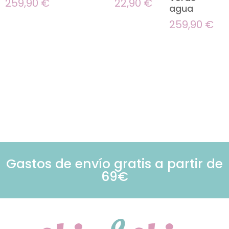
259,90
€
22,90
€
agua
259,90
€
Gastos de envío gratis a partir de
69€