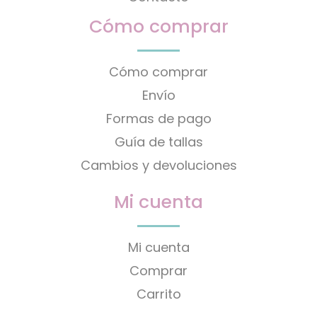
Cómo comprar
Cómo comprar
Envío
Formas de pago
Guía de tallas
Cambios y devoluciones
Mi cuenta
Mi cuenta
Comprar
Carrito