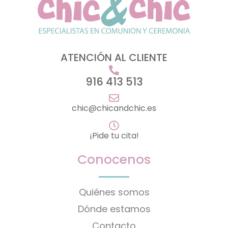
ATENCIÓN AL CLIENTE
916 413 513
chic@chicandchic.es
¡Pide tu cita!
Conocenos
Quiénes somos
Dónde estamos
Contacto