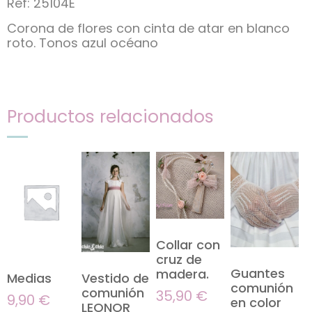
Ref: 25104E
Corona de flores con cinta de atar en blanco
roto. Tonos azul océano
Productos relacionados
Collar con
cruz de
Guantes
madera.
Medias
Vestido de
comunión
comunión
35,90
€
9,90
€
en color
LEONOR