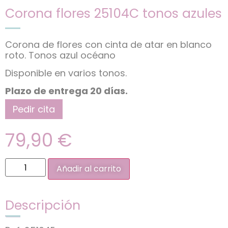
Corona flores 25104C tonos azules
Corona de flores con cinta de atar en blanco
roto. Tonos azul océano
Disponible en varios tonos.
Plazo de entrega 20 días.
Pedir cita
79,90
€
Añadir al carrito
Descripción