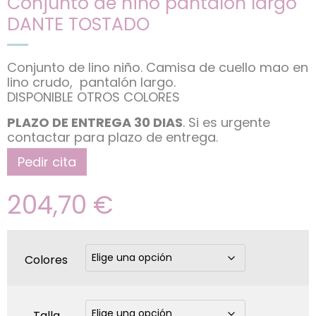
Conjunto de niño pantalón largo
DANTE TOSTADO
Conjunto de lino niño. Camisa de cuello mao en
lino crudo, pantalón largo.
DISPONIBLE OTROS COLORES
PLAZO DE ENTREGA 30 DIAS
. Si es urgente
contactar para plazo de entrega.
Pedir cita
204,70
€
Colores
Talla