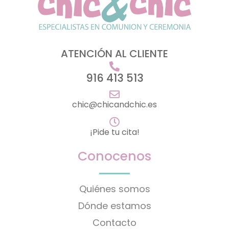
ATENCIÓN AL CLIENTE
916 413 513
chic@chicandchic.es
¡Pide tu cita!
Conocenos
Quiénes somos
Dónde estamos
Contacto