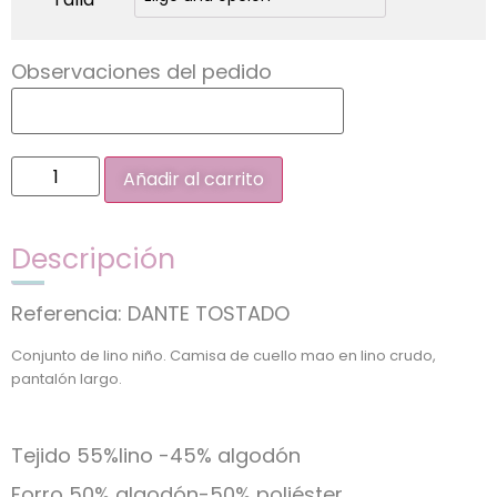
Observaciones del pedido
Añadir al carrito
Descripción
Referencia: DANTE TOSTADO
Conjunto de lino niño. Camisa de cuello mao en lino crudo,
pantalón largo.
Tejido 55%lino -45% algodón
Forro 50% algodón-50% poliéster