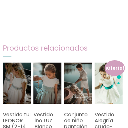
Productos relacionados
¡Oferta!
Vestido tul
Vestido
Conjunto
Vestido
LEONOR
lino LUZ
de niño
Alegría
SM (2-14
.Blanco
pantalón
crudo-