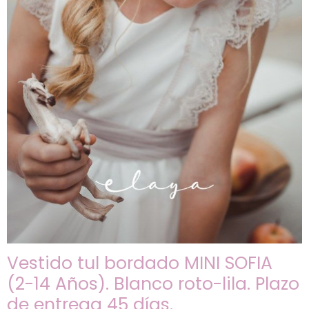
Vestido tul bordado MINI SOFIA
(2-14 Años). Blanco roto-lila. Plazo
de entrega 45 días.