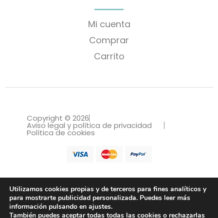
Mi cuenta
Comprar
Carrito
Copyright © 2026
Aviso legal y política de privacidad
Política de cookies
Utilizamos cookies propias y de terceros para fines analíticos y
para mostrarte publicidad personalizada. Puedes leer más
información pulsando en ajustes.
Tienda de trajes, vestidos para bautizos
También puedes aceptar todas todas las cookies o rechazarlas