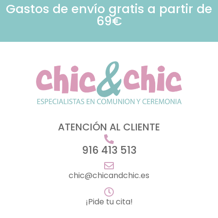
Gastos de envío gratis a partir de
69€
ATENCIÓN AL CLIENTE
916 413 513
chic@chicandchic.es
¡Pide tu cita!