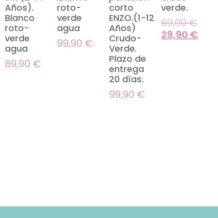
Años).
roto-
corto
verde.
Blanco
verde
ENZO.(1-12
69,90
€
roto-
agua
Años)
29,90
€
verde
Crudo-
99,90
€
agua
Verde.
Plazo de
89,90
€
entrega
20 días.
99,90
€