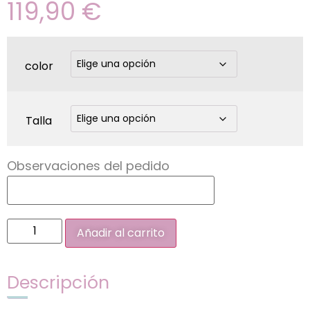
119,90
€
color
Talla
Observaciones del pedido
Añadir al carrito
Descripción