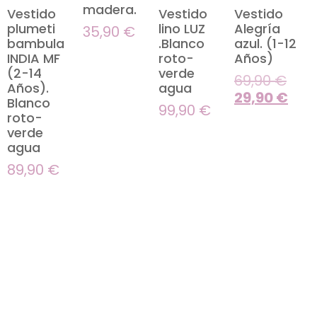
madera.
Vestido
Vestido
Vestido
plumeti
lino LUZ
Alegría
35,90
€
bambula
.Blanco
azul. (1-12
INDIA MF
roto-
Años)
(2-14
verde
69,90
€
Años).
agua
29,90
€
Blanco
99,90
€
roto-
verde
agua
89,90
€