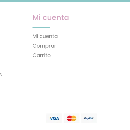
Mi cuenta
Mi cuenta
Comprar
Carrito
s