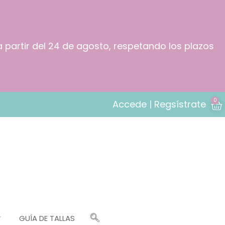
a partir del 24 de agosto, respetando los plazos
0
Accede | Regsístrate
GUÍA DE TALLAS