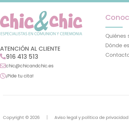
Conoc
Quiénes
Dónde e
ATENCIÓN AL CLIENTE
Contact
916 413 513
chic@chicandchic.es
¡Pide tu cita!
Copyright © 2026
Aviso legal y política de privacidad