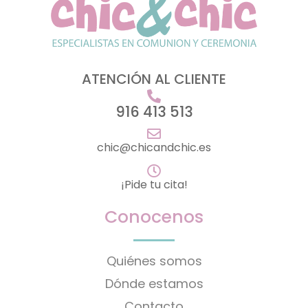
ATENCIÓN AL CLIENTE
916 413 513
chic@chicandchic.es
¡Pide tu cita!
Conocenos
Quiénes somos
Dónde estamos
Contacto