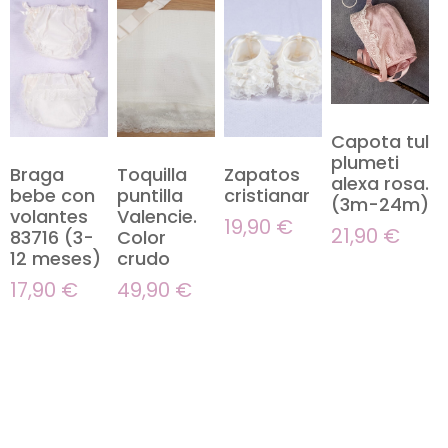
Capota tul
plumeti
Braga
Toquilla
Zapatos
alexa rosa.
bebe con
puntilla
cristianar
(3m-24m)
volantes
Valencie.
19,90
€
21,90
€
83716 (3-
Color
12 meses)
crudo
17,90
€
49,90
€