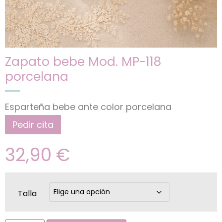
Zapato bebe Mod. MP-118
porcelana
Esparteña bebe ante color porcelana
Pedir cita
32,90
€
Talla