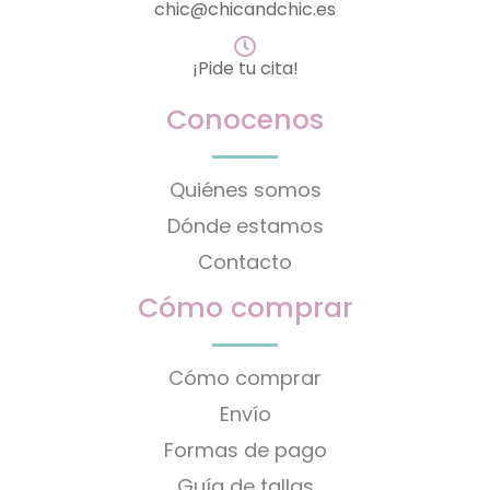
chic@chicandchic.es
¡Pide tu cita!
Conocenos
Quiénes somos
Dónde estamos
Contacto
Cómo comprar
Cómo comprar
Envío
Formas de pago
Guía de tallas