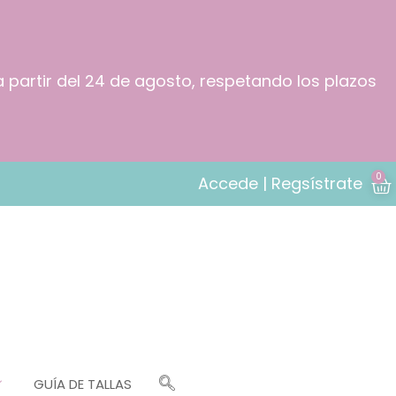
a partir del 24 de agosto, respetando los plazos
0
Accede | Regsístrate
GUÍA DE TALLAS