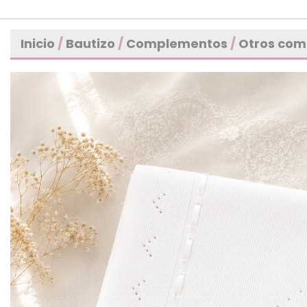
Inicio
/
Bautizo
/
Complementos
/
Otros co