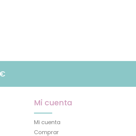
9€
Mi cuenta
Mi cuenta
Comprar