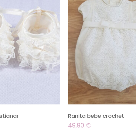
stianar
Ranita bebe crochet
49,90
€