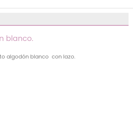
n blanco.
nto algodón blanco con lazo.