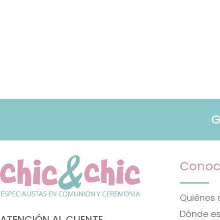
G
Conoc
Quiénes
Dónde e
ATENCIÓN AL CLIENTE