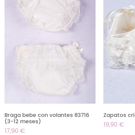
Braga bebe con volantes 83716
Zapatos cri
(3-12 meses)
19,90
€
17,90
€