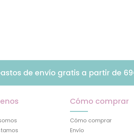
astos de envío gratis a partir de 6
enos
Cómo comprar
 somos
Cómo comprar
stamos
Envío