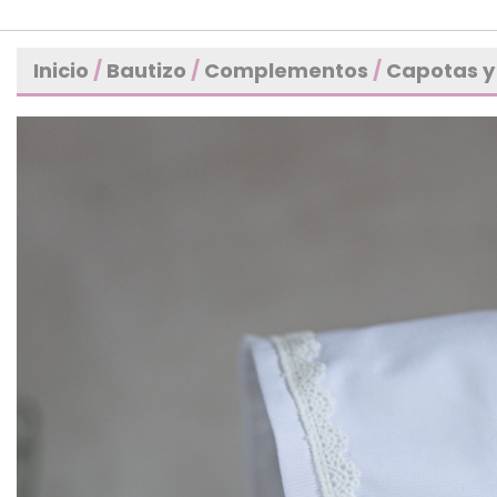
Inicio
/
Bautizo
/
Complementos
/
Capotas y