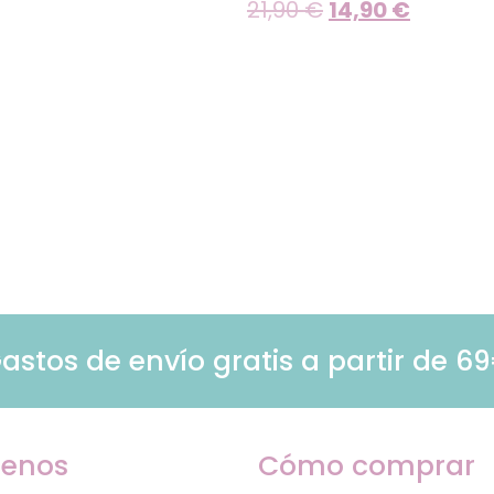
21,90
€
14,90
€
astos de envío gratis a partir de 6
enos
Cómo comprar