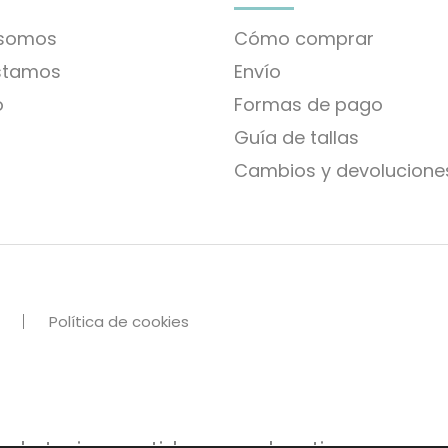
 somos
Cómo comprar
stamos
Envío
o
Formas de pago
Guía de tallas
Cambios y devolucione
Política de cookies