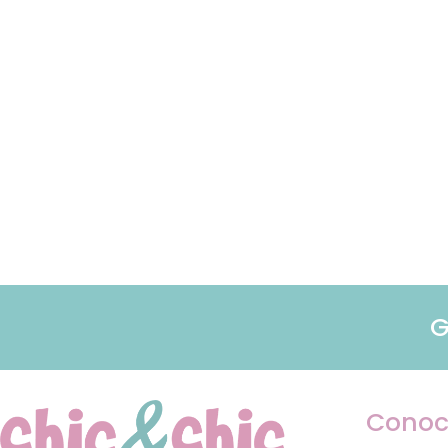
G
Conoc