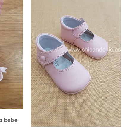
a bebe