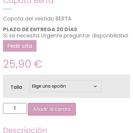
Capota Berta
Capota del vestido BERTA
PLAZO DE ENTREGA 20 DÍAS
Si se necesita Urgente preguntar disponbilidad.
Pedir cita
25,90
€
Talla
Añadir al carrito
Descripción