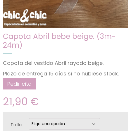
Capota Abril bebe beige. (3m-
24m)
Capota del vestido Abril rayado beige.
Plazo de entrega 15 días si no hubiese stock.
Pedir cita
21,90
€
Talla