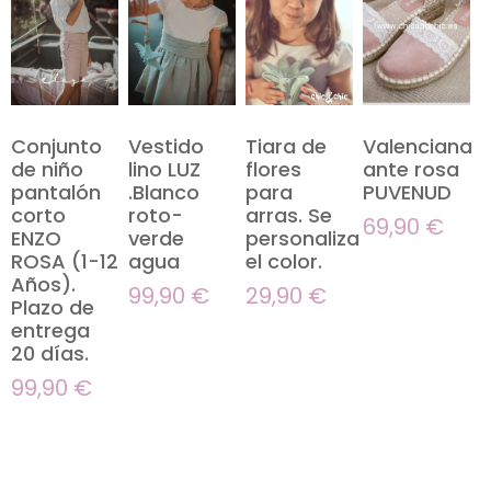
Conjunto
Vestido
Tiara de
Valenciana
de niño
lino LUZ
flores
ante rosa
pantalón
.Blanco
para
PUVENUD
corto
roto-
arras. Se
69,90
€
ENZO
verde
personaliza
ROSA (1-12
agua
el color.
Años).
99,90
€
29,90
€
Plazo de
entrega
20 días.
99,90
€