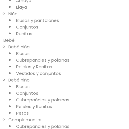
Amaya
Elaya
Niño
Blusas y pantalones
Conjuntos
Ranitas
Bebé
Bebé niña
Blusas
Cubrepañales y polainas
Peleles y Ranitas
Vestidos y conjuntos
Bebé niño
Blusas
Conjuntos
Cubrepañales y polainas
Peleles y Ranitas
Petos
Complementos
Cubrepañales y polainas