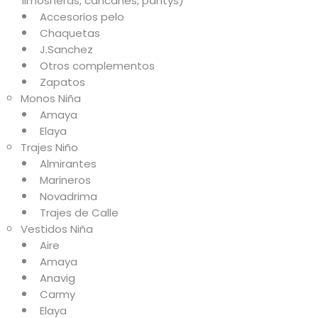
limosneras, cancanes, pantys)
Accesorios pelo
Chaquetas
J.Sanchez
Otros complementos
Zapatos
Monos Niña
Amaya
Elaya
Trajes Niño
Almirantes
Marineros
Novadrima
Trajes de Calle
Vestidos Niña
Aire
Amaya
Anavig
Carmy
Elaya