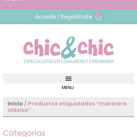
0
Accede | Regsístrate
Inicio
/ Productos etiquetados “marinero
clásico”