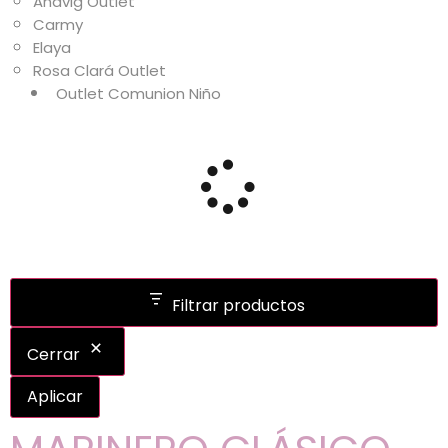
Anavig Outlet
Carmy
Elaya
Rosa Clará Outlet
Outlet Comunion Niño
Filtrar productos
Cerrar
Aplicar