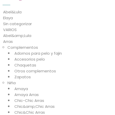
Abel&Lula
Elaya
Sin categorizar
VARIOS
Abel&amp;Lula
Arras
Complementos
Adornos para pelo y fajin
Accesorios pelo
Chaquetas
Otros complementos
Zapatos
Niña
Amaya
Amaya Arras
Chic-Chic Arras
Chic&amp;Chic Arras
Chic&Chic Arras