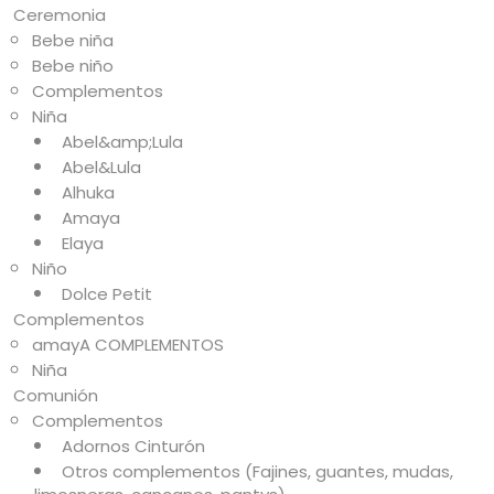
Ceremonia
Bebe niña
Bebe niño
Complementos
Niña
Abel&amp;Lula
Abel&Lula
Alhuka
Amaya
Elaya
Niño
Dolce Petit
Complementos
amayA COMPLEMENTOS
Niña
Comunión
Complementos
Adornos Cinturón
Otros complementos (Fajines, guantes, mudas,