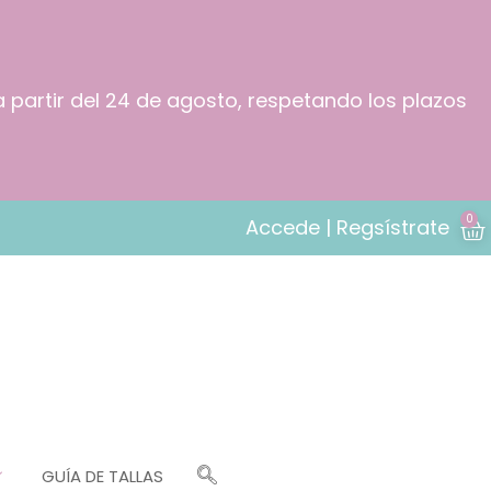
a partir del 24 de agosto, respetando los plazos
0
Accede | Regsístrate
GUÍA DE TALLAS